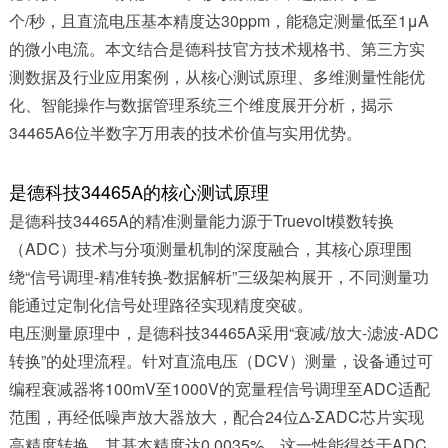
个/秒，且直流电压基本精度达30ppm，能稳定测量低至1μA
的微小电流。本文结合是德科技官方技术规格书、第三方实
测数据及行业应用案例，从核心测试原理、多维测量性能优
化、智能操作与数据管理系统三个维度展开分析，揭示
34465A6位半数字万用表的技术价值与实用优势。​
是德科技34465A的核心测试原理
是德科技34465A的精准测量能力源于Truevolt模数转换
（ADC）技术与分项测量机制的深度融合，其核心原理围
绕“信号调理-精准转换-数据解析”三级架构展开，不同测量功
能通过定制化信号处理路径实现精度突破。​
电压测量原理中，是德科技34465A采用“衰减/放大-滤波-ADC
转换”的处理流程。针对直流电压（DCV）测量，设备通过可
编程衰减器将100mV至1000V的宽量程信号调理至ADC适配
范围，再经低噪声放大器放大，配合24位Δ-ΣADC芯片实现
高精度转换，其基本精度达0.0035%，这一性能得益于ADC