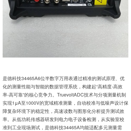
是德科技34465A6位半数字万用表通过精准的测试原理、优
化的测量性能与智能的数据管理系统，构建起“高精度-高效
率-高可靠”的核心竞争力。TruevoltADC技术与分项测量机制
实现1μA至1000V的宽域精准测量，自动校准与低噪声设计保
障复杂环境下的稳定性，高速读数与图形化分析提升测试效
率。从低功耗传感器研发到电力电子设备检测，从实验室校
准到工业现场测试，是德科技34465A均能适配多元测量需