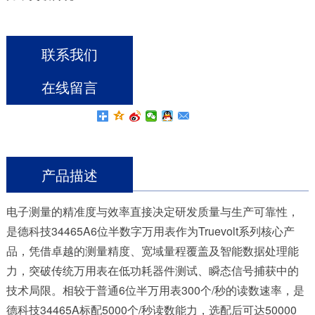
联系我们
在线留言
产品描述
电子测量的精准度与效率直接决定研发质量与生产可靠性，
是德科技34465A6位半数字万用表
作为Truevolt系列核心产
品，凭借卓越的测量精度、宽域量程覆盖及智能数据处理能
力，突破传统万用表在低功耗器件测试、瞬态信号捕获中的
技术局限。相较于普通6位半万用表300个/秒的读数速率，是
德科技34465A标配5000个/秒读数能力，选配后可达50000