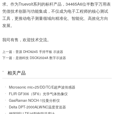
求。作为Truevolt系列的标杆产品，34465A6位半数字万用表
凭借技术创新与功能集成，不仅成为电子工程师的核心测试
工具，更推动电子测量领域向精准化、智能化、高效化方向
发展。
我司有售，欢迎技术交流。​
上一篇：普源 DHO924S 手持平板 示波器
下一篇：是德科技 DSOX2024A 数字示波器
相关产品
Microsonic mic+25/DD/TC/E超声波传感器
FLIR GF306（SF6）光学气体热像仪
GasRaman NOCH-1拉曼分析仪
Delta DPT-2000ALW/NC温度变送器
德国SELI TF16型电阻温度计