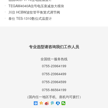
TEGAM4040A信号电压衰减放大模块
川仪 HCBW波纹管平衡笼式调节阀
泰仕 TES-1310数位式温度计
专业选型请咨询我们工作人员
全国统一服务热线
0755-23964199
0755-23964499
0755-23964599
0755-86564199
（国内任一地区手机、座机均可拨打）