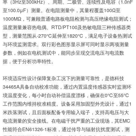
率（3Hz至300kHz）、周期、二极管、连续性及电容（1.0nF
至100.0μF）测量。在电阻测量中，其量程覆盖100Ω至
1000MΩ，可兼顾普通电路板电阻检测与高压绝缘电阻测试；
温度测量兼容热电偶、RTD/PT100及热敏电阻三种传感器类
型，测量范围从-270℃延伸至1820℃，满足电子设备热测试
与环境监测需求。双行彩色图形显示屏可同时显示两项测量
参数，例如在电机测试中，能同步呈现交流电压与电流数
据，便于分析功率特性。​
环境适应性设计保障复杂工况下的测量可靠性，是德科技
34465A具备自动校准功能，通过内置温度传感器实时监测环
境温度变化，每小时自动补偿温度漂移，确保在0℃至55℃
工作范围内维持校准精度。设备采用加固型外壳设计，通过1
米跌落测试，且后面板配备专用输入端子，支持高电压与大
电流测量的安全接线。在电磁干扰严重的工业现场，其EMC
性能符合EN61326-1标准，通过传导与辐射抗扰度测试，测