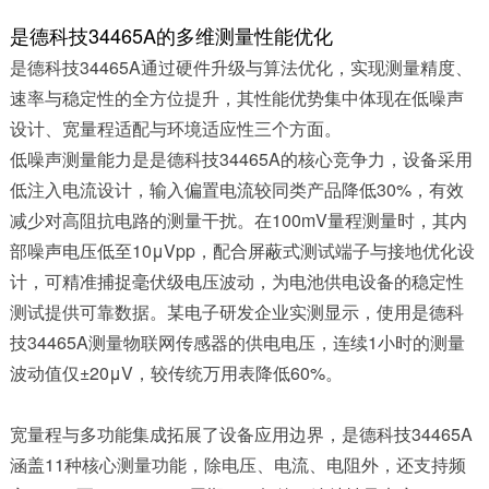
是德科技34465A的多维测量性能优化
是德科技34465A通过硬件升级与算法优化，实现测量精度、
速率与稳定性的全方位提升，其性能优势集中体现在低噪声
设计、宽量程适配与环境适应性三个方面。​
低噪声测量能力是是德科技34465A的核心竞争力，设备采用
低注入电流设计，输入偏置电流较同类产品降低30%，有效
减少对高阻抗电路的测量干扰。在100mV量程测量时，其内
部噪声电压低至10μVpp，配合屏蔽式测试端子与接地优化设
计，可精准捕捉毫伏级电压波动，为电池供电设备的稳定性
测试提供可靠数据。某电子研发企业实测显示，使用是德科
技34465A测量物联网传感器的供电电压，连续1小时的测量
波动值仅±20μV，较传统万用表降低60%。​
宽量程与多功能集成拓展了设备应用边界，是德科技34465A
涵盖11种核心测量功能，除电压、电流、电阻外，还支持频