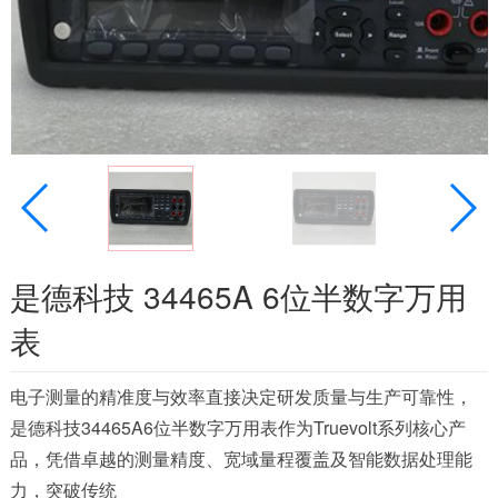
是德科技 34465A 6位半数字万用
表
电子测量的精准度与效率直接决定研发质量与生产可靠性，
是德科技34465A6位半数字万用表作为Truevolt系列核心产
品，凭借卓越的测量精度、宽域量程覆盖及智能数据处理能
力，突破传统