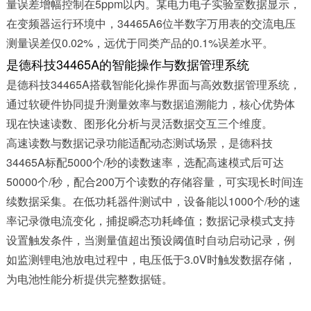
量误差增幅控制在5ppm以内。某电力电子实验室数据显示，
在变频器运行环境中，34465A6位半数字万用表的交流电压
测量误差仅0.02%，远优于同类产品的0.1%误差水平。​
是德科技34465A的智能操作与数据管理系统​
是德科技34465A搭载智能化操作界面与高效数据管理系统，
通过软硬件协同提升测量效率与数据追溯能力，核心优势体
现在快速读数、图形化分析与灵活数据交互三个维度。​
高速读数与数据记录功能适配动态测试场景，是德科技
34465A标配5000个/秒的读数速率，选配高速模式后可达
50000个/秒，配合200万个读数的存储容量，可实现长时间连
续数据采集。在低功耗器件测试中，设备能以1000个/秒的速
率记录微电流变化，捕捉瞬态功耗峰值；数据记录模式支持
设置触发条件，当测量值超出预设阈值时自动启动记录，例
如监测锂电池放电过程中，电压低于3.0V时触发数据存储，
为电池性能分析提供完整数据链。​