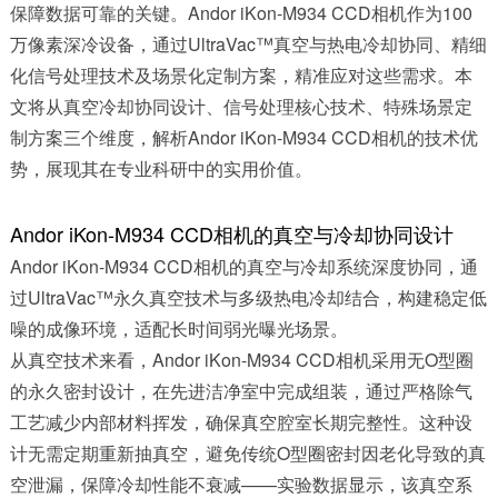
保障数据可靠的关键。Andor iKon-M934 CCD相机作为100
万像素深冷设备，通过UltraVac™真空与热电冷却协同、精细
化信号处理技术及场景化定制方案，精准应对这些需求。本
文将从真空冷却协同设计、信号处理核心技术、特殊场景定
制方案三个维度，解析Andor iKon-M934 CCD相机的技术优
势，展现其在专业科研中的实用价值。
Andor iKon-M934 CCD相机的真空与冷却协同设计
Andor iKon-M934 CCD相机的真空与冷却系统深度协同，通
过UltraVac™永久真空技术与多级热电冷却结合，构建稳定低
噪的成像环境，适配长时间弱光曝光场景。
从真空技术来看，Andor iKon-M934 CCD相机采用无O型圈
的永久密封设计，在先进洁净室中完成组装，通过严格除气
工艺减少内部材料挥发，确保真空腔室长期完整性。这种设
计无需定期重新抽真空，避免传统O型圈密封因老化导致的真
空泄漏，保障冷却性能不衰减——实验数据显示，该真空系