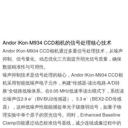
Andor iKon-M934 CCD相机的信号处理核心技术
Andor iKon-M934 CCD相机通过多重信号处理技术，从噪声
抑制、信号量化、动态优化三方面提升弱光信号质量，确保
数据精准性与可用性。
噪声抑制技术是信号处理的核心，Andor iKon-M934 CCD相
机采用智能低噪声电子元件，构建“传感器-读出电路-A/D转
换”全链路低噪体系。在0.05 MHz低速率读出模式下，系统读
出噪声仅2.9 e⁻（BV/BU2传感器）、3.3 e⁻（BEX2-DD传感
器），这种低噪声性能能捕捉单光子级微弱信号，如量子物
理实验中单个原子的荧光信号。同时，Enhanced Baseline
Clamp功能通过动态校准信号基线，减少连续成像过程中的