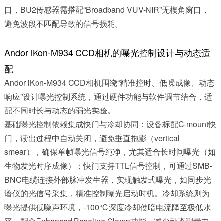
口，BU2传感器需搭配“Broadband VUV-NIR”无楔角窗口，
避免波段不匹配导致的信号损耗。
Andor iKon-M934 CCD相机的曝光控制设计与动态适
配
Andor iKon-M934 CCD相机围绕“精准控时、低噪成像、动态
响应”设计曝光控制系统，通过硬件功能与软件调节结合，适
配不同时长与动态的弱光实验。
基础曝光控制依赖集成快门与冷却协同：设备标配C-mount快
门，读出过程中自动关闭，避免垂直拖影（vertical
smear），确保单帧曝光信号纯净，尤其适合长时间曝光（如
生物发光时序成像）；快门支持TTL信号控制，可通过SMB-
BNC电缆连接外部脉冲发生器，实现触发式曝光，如同步光
谱仪的光信号采集，精准控制曝光启动时机。冷却系统则为
曝光提供低噪声环境，-100℃深度冷却使暗电流降至极低水
平，配合Enhanced Baseline Clamp功能，减少动态测量中