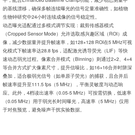
的基线漂移，确保多帧连续曝光的信号定量准确性，如植物
生物钟研究中24小时连续成像的信号稳定性。
动态曝光适配通过多模式调节实现：裁剪传感器模式
（Cropped Sensor Mode）允许选取感兴趣区域（ROI）成
像，减少数据量并提升帧速率，如128×128 ROI在5 MHz可视
化模式下帧速率达28.8 fps，适配激光诱导荧光（LIF）等快
速动态弱光过程。像素合并模式（Binning）则通过2×2、4×4
等合并方式扩大像素尺寸，提升信噪比，如16×16合并时阱深
叠加，适合极弱光信号（如单原子荧光）的捕获，且合并后
帧速率提升至111.5 fps（5 MHz），平衡灵敏度与动态响
应。此外，4档读出速率（0.05-5 MHz）可按需切换，低速率
（0.05 MHz）用于弱光长时间曝光，高速率（5 MHz）仅用
于对焦预览，避免噪声干扰实验数据。