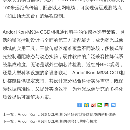
100米远距离传输，配合以太网电缆，可实现偏远观测站点
（如山顶天文台）的远程控制。
Andor iKon-M934 CCD相机通过科学的传感器选型策略、灵
活的曝光控制设计与全面的第三方适配能力，成为弱光成像
领域的实用工具。三款传感器精准覆盖不同波段，多模式曝
光控制适配静态与动态实验，硬件软件的广泛兼容性降低系
统集成难度。无论是紫外生物芯片检测、近红外BEC观测，
还是大型科学设施的多设备联动，Andor iKon-M934 CCD相
机都能提供稳定支持。其设计充分贴合科研实际需求，既保
障数据精准性，又提升实验效率，为弱光成像研究的多样化
场景提供可靠解决方案。
上一篇：Andor iKon-L 936 CCD相机为科研选型提供优质的使用体验
下一篇：Andor iKon-M934 CCD相机的信号处理核心技术