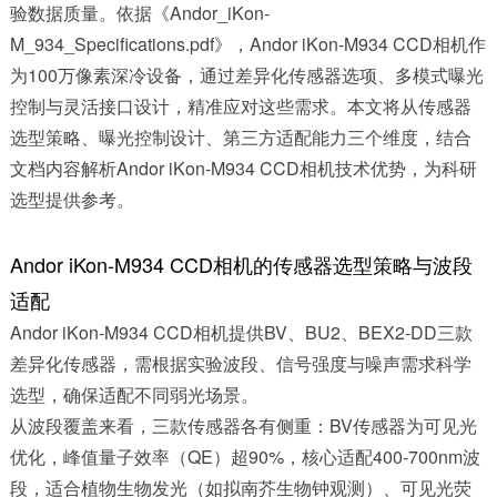
验数据质量。依据《Andor_iKon-
M_934_Specifications.pdf》，Andor iKon-M934 CCD相机作
为100万像素深冷设备，通过差异化传感器选项、多模式曝光
控制与灵活接口设计，精准应对这些需求。本文将从传感器
选型策略、曝光控制设计、第三方适配能力三个维度，结合
文档内容解析
Andor iKon-M934 CCD相机技术优势
，为科研
选型提供参考。
Andor iKon-M934 CCD相机的传感器选型策略与波段
适配
Andor iKon-M934 CCD相机提供BV、BU2、BEX2-DD三款
差异化传感器，需根据实验波段、信号强度与噪声需求科学
选型，确保适配不同弱光场景。
从波段覆盖来看，三款传感器各有侧重：BV传感器为可见光
优化，峰值量子效率（QE）超90%，核心适配400-700nm波
段，适合植物生物发光（如拟南芥生物钟观测）、可见光荧