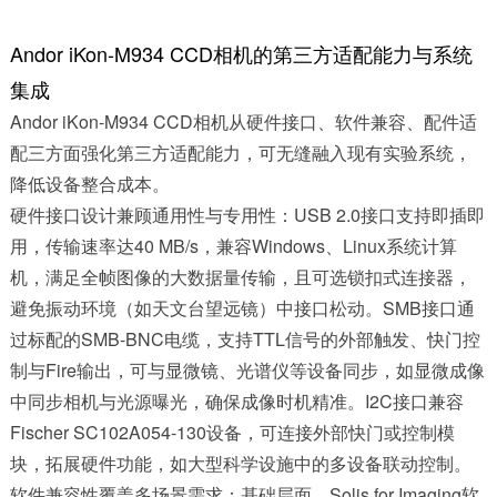
Andor iKon-M934 CCD相机的第三方适配能力与系统
集成
Andor iKon-M
934 CCD相机从硬件接口、软件兼容、配件适
配三方面强化第三方适配能力，可无缝融入现有实验系统，
降低设备整合成本。
硬件接口设计兼顾通用性与专用性：USB 2.0接口支持即插即
用，传输速率达40 MB/s，兼容Windows、Linux系统计算
机，满足全帧图像的大数据量传输，且可选锁扣式连接器，
避免振动环境（如天文台望远镜）中接口松动。SMB接口通
过标配的SMB-BNC电缆，支持TTL信号的外部触发、快门控
制与Fire输出，可与显微镜、光谱仪等设备同步，如显微成像
中同步相机与光源曝光，确保成像时机精准。I2C接口兼容
Fischer SC102A054-130设备，可连接外部快门或控制模
块，拓展硬件功能，如大型科学设施中的多设备联动控制。
软件兼容性覆盖多场景需求：基础层面，Solis for Imaging软