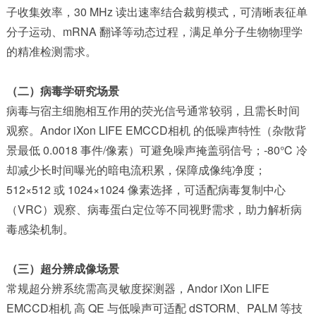
子收集效率，30 MHz 读出速率结合裁剪模式，可清晰表征单
分子运动、mRNA 翻译等动态过程，满足单分子生物物理学
的精准检测需求。
（二）病毒学研究场景
病毒与宿主细胞相互作用的荧光信号通常较弱，且需长时间
观察。Andor iXon LIFE EMCCD相机 的低噪声特性（杂散背
景最低 0.0018 事件/像素）可避免噪声掩盖弱信号；-80℃ 冷
却减少长时间曝光的暗电流积累，保障成像纯净度；
512×512 或 1024×1024 像素选择，可适配病毒复制中心
（VRC）观察、病毒蛋白定位等不同视野需求，助力解析病
毒感染机制。
（三）超分辨成像场景
常规超分辨系统需高灵敏度探测器，Andor iXon LIFE
EMCCD相机 高 QE 与低噪声可适配 dSTORM、PALM 等技