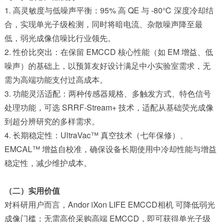
1. 高灵敏度与低噪声平衡：95% 高 QE 与 -80℃ 深度冷却结
合，实现单光子级检测，同时将暗电流、杂散噪声降至最
低，弱光成像信噪比行业领先。
2. 性价比突出：在保留 EMCCD 核心性能（如 EM 增益、低
噪声）的基础上，以预算友好设计满足中小实验室需求，无
需为高端功能支付过高成本。
3. 功能灵活适配：两种传感器规格、多触发方式、特色信号
处理功能，可选 SRRF-Stream+ 技术，适配从基础荧光成像
到超分辨研究的多样需求。
4. 长期稳定性：UltraVac™ 真空技术（七年保修）、
EMCAL™ 增益自校准，确保设备长期使用中冷却性能与增益
稳定性，减少维护成本。
（二）实用价值
对科研用户而言，Andor iXon LIFE EMCCD相机 可降低弱光
成像门槛：无需高价采购高端 EMCCD，即可获得单光子级