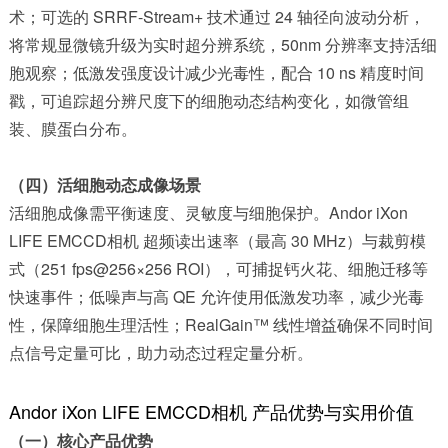
术；可选的 SRRF-Stream+ 技术通过 24 轴径向波动分析，
将常规显微镜升级为实时超分辨系统，50nm 分辨率支持活细
胞观察；低激发强度设计减少光毒性，配合 10 ns 精度时间
戳，可追踪超分辨尺度下的细胞动态结构变化，如微管组
装、膜蛋白分布。
（四）活细胞动态成像场景
活细胞成像需平衡速度、灵敏度与细胞保护。Andor iXon
LIFE EMCCD相机 超频读出速率（最高 30 MHz）与裁剪模
式（251 fps@256×256 ROI），可捕捉钙火花、细胞迁移等
快速事件；低噪声与高 QE 允许使用低激发功率，减少光毒
性，保障细胞生理活性；RealGain™ 线性增益确保不同时间
点信号定量可比，助力动态过程定量分析。
Andor iXon LIFE EMCCD相机 产品优势与实用价值
（一）核心产品优势