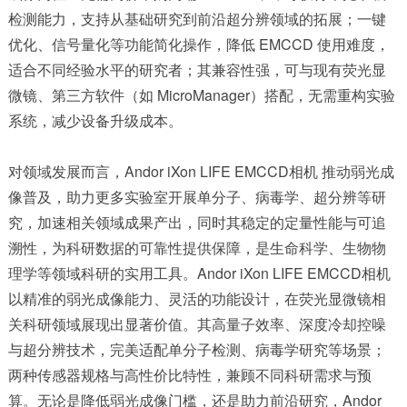
检测能力，支持从基础研究到前沿超分辨领域的拓展；一键
优化、信号量化等功能简化操作，降低 EMCCD 使用难度，
适合不同经验水平的研究者；其兼容性强，可与现有荧光显
微镜、第三方软件（如 MicroManager）搭配，无需重构实验
系统，减少设备升级成本。
对领域发展而言，Andor iXon LIFE EMCCD相机 推动弱光成
像普及，助力更多实验室开展单分子、病毒学、超分辨等研
究，加速相关领域成果产出，同时其稳定的定量性能与可追
溯性，为科研数据的可靠性提供保障，是生命科学、生物物
理学等领域科研的实用工具。Andor iXon LIFE EMCCD相机
以精准的弱光成像能力、灵活的功能设计，在荧光显微镜相
关科研领域展现出显著价值。其高量子效率、深度冷却控噪
与超分辨技术，完美适配单分子检测、病毒学研究等场景；
两种传感器规格与高性价比特性，兼顾不同科研需求与预
算。无论是降低弱光成像门槛，还是助力前沿研究，Andor