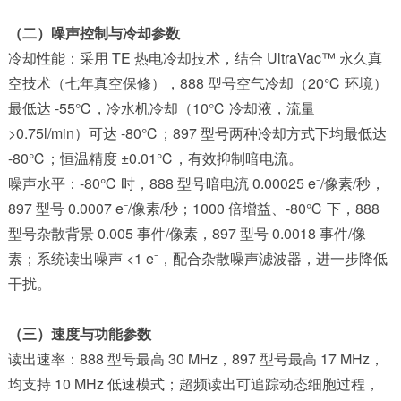
（二）噪声控制与冷却参数
冷却性能：采用 TE 热电冷却技术，结合 UltraVac™ 永久真
空技术（七年真空保修），888 型号空气冷却（20℃ 环境）
最低达 -55℃，冷水机冷却（10℃ 冷却液，流量
>0.75l/min）可达 -80℃；897 型号两种冷却方式下均最低达
-80℃；恒温精度 ±0.01℃，有效抑制暗电流。
噪声水平：-80℃ 时，888 型号暗电流 0.00025 e⁻/像素/秒，
897 型号 0.0007 e⁻/像素/秒；1000 倍增益、-80℃ 下，888
型号杂散背景 0.005 事件/像素，897 型号 0.0018 事件/像
素；系统读出噪声 <1 e⁻，配合杂散噪声滤波器，进一步降低
干扰。
（三）速度与功能参数
读出速率：888 型号最高 30 MHz，897 型号最高 17 MHz，
均支持 10 MHz 低速模式；超频读出可追踪动态细胞过程，