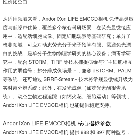
性价比空白。
从适用领域来看，Andor iXon LIFE EMCCD相机 凭借高灵敏
度与低噪声优势，覆盖多个核心科研场景：在荧光显微镜应
用中，适配活细胞成像、固定细胞观察等基础研究；单分子
检测领域，可应对动态荧光分子光子预算有限、需避免光漂
白的挑战，是单分子生物物理学研究的核心设备；病毒学研
究中，配合 STORM、TIRF 等技术捕捉病毒与宿主细胞相互
作用的弱信号；超分辨成像场景下，兼容 dSTORM、PALM
等系统，还可通过 SRRF-Stream+ 技术将常规显微镜升级为
实时超分辨系统；此外，在发光成像（如荧光素酶报告系
统）、动态生物过程追踪（如钙火花、细胞运动）等领域，
Andor iXon LIFE EMCCD相机 也能提供稳定支持。
Andor iXon LIFE EMCCD相机
核心指标参数
Andor iXon LIFE EMCCD相机 提供 888 和 897 两种型号，