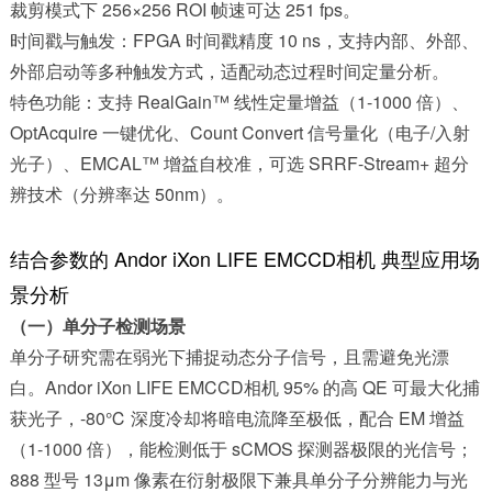
裁剪模式下 256×256 ROI 帧速可达 251 fps。
时间戳与触发：FPGA 时间戳精度 10 ns，支持内部、外部、
外部启动等多种触发方式，适配动态过程时间定量分析。
特色功能：支持 RealGain™ 线性定量增益（1-1000 倍）、
OptAcquire 一键优化、Count Convert 信号量化（电子/入射
光子）、EMCAL™ 增益自校准，可选 SRRF-Stream+ 超分
辨技术（分辨率达 50nm）。
结合参数的 Andor iXon LIFE EMCCD相机 典型应用场
景分析
（一）单分子检测场景
单分子研究需在弱光下捕捉动态分子信号，且需避免光漂
白。Andor iXon LIFE EMCCD相机 95% 的高 QE 可最大化捕
获光子，-80℃ 深度冷却将暗电流降至极低，配合 EM 增益
（1-1000 倍），能检测低于 sCMOS 探测器极限的光信号；
888 型号 13μm 像素在衍射极限下兼具单分子分辨能力与光