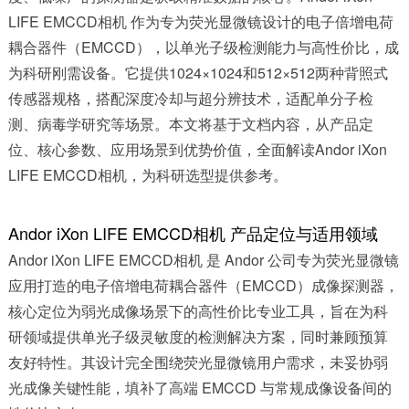
LIFE EMCCD相机 作为专为荧光显微镜设计的电子倍增电荷
耦合器件（EMCCD），以单光子级检测能力与高性价比，成
为科研刚需设备。它提供1024×1024和512×512两种背照式
传感器规格，搭配深度冷却与超分辨技术，适配单分子检
测、病毒学研究等场景。本文将基于文档内容，从产品定
位、核心参数、应用场景到优势价值，全面解读Andor iXon
LIFE EMCCD相机，为科研选型提供参考。
Andor iXon LIFE EMCCD相机 产品定位与适用领域
Andor iXon LIFE EMCCD相机 是 Andor 公司专为荧光显微镜
应用打造的电子倍增电荷耦合器件（EMCCD）成像探测器，
核心定位为弱光成像场景下的高性价比专业工具，旨在为科
研领域提供单光子级灵敏度的检测解决方案，同时兼顾预算
友好特性。其设计完全围绕荧光显微镜用户需求，未妥协弱
光成像关键性能，填补了高端 EMCCD 与常规成像设备间的