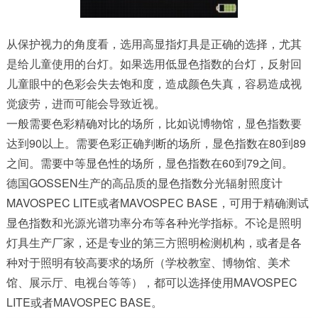
从保护视力的角度看，选用高显指灯具是正确的选择，尤其
是给儿童使用的台灯。如果选用低显色指数的台灯，反射回
儿童眼中的色彩会失去饱和度，造成颜色失真，容易造成视
觉疲劳，进而可能会导致近视。
一般需要色彩精确对比的场所，比如说博物馆，显色指数要
达到90以上。需要色彩正确判断的场所，显色指数在80到89
之间。需要中等显色性的场所，显色指数在60到79之间。
德国GOSSEN生产的高品质的显色指数分光辐射照度计
MAVOSPEC LITE
或者MAVOSPEC BASE，可用于精确测试
显色指数和光源光谱功率分布等各种光学指标。不论是照明
灯具生产厂家，还是专业的第三方照明检测机构，或者是各
种对于照明有较高要求的场所（学校教室、博物馆、美术
馆、展示厅、电视台等等），都可以选择使用MAVOSPEC
LITE或者
MAVOSPEC BASE
。