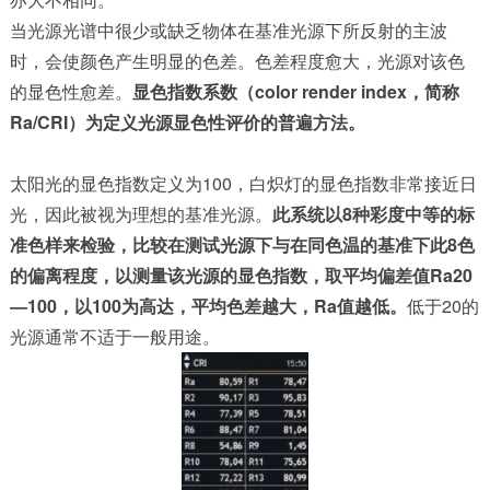
当光源光谱中很少或缺乏物体在基准光源下所反射的主波
时，会使颜色产生明显的色差。色差程度愈大，光源对该色
的显色性愈差。
显色指数系数（color render index，简称
Ra/CRI）为定义光源显色性评价的普遍方法。
太阳光的显色指数定义为100，白炽灯的显色指数非常接近日
光，因此被视为理想的基准光源。
此系统以8种彩度中等的标
准色样来检验，比较在测试光源下与在同色温的基准下此8色
的偏离程度，以测量该光源的显色指数，取平均偏差值Ra20
—100，以100为高达，平均色差越大，Ra值越低。
低于20的
光源通常不适于一般用途。