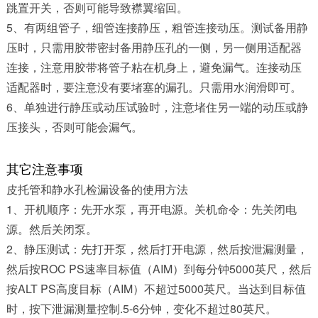
跳置开关，否则可能导致襟翼缩回。
5、有两组管子，细管连接静压，粗管连接动压。测试备用静
压时，只需用胶带密封备用静压孔的一侧，另一侧用适配器
连接，注意用胶带将管子粘在机身上，避免漏气。连接动压
适配器时，要注意没有要堵塞的漏孔。只需用水润滑即可。
6、单独进行静压或动压试验时，注意堵住另一端的动压或静
压接头，否则可能会漏气。
其它注意事项
皮托管和静水孔检漏设备的使用方法
1、开机顺序：先开水泵，再开电源。关机命令：先关闭电
源。然后关闭泵。
2、静压测试：先打开泵，然后打开电源，然后按泄漏测量，
然后按ROC PS速率目标值（AIM）到每分钟5000英尺，然后
按ALT PS高度目标（AIM）不超过5000英尺。当达到目标值
时，按下泄漏测量控制.5-6分钟，变化不超过80英尺。