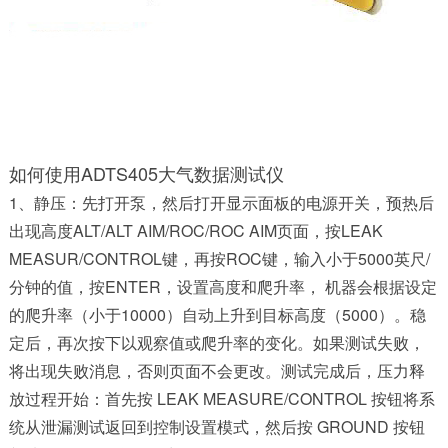
如何使用ADTS405大气数据测试仪
1、静压：先打开泵，然后打开显示面板的电源开关，预热后
出现高度ALT/ALT AIM/ROC/ROC AIM页面，按LEAK
MEASUR/CONTROL键，再按ROC键，输入小于5000英尺/
分钟的值，按ENTER，设置高度和爬升率， 机器会根据设定
的爬升率（小于10000）自动上升到目标高度（5000）。稳
定后，再次按下以观察值或爬升率的变化。如果测试失败，
将出现失败消息，否则页面不会更改。测试完成后，压力释
放过程开始：首先按 LEAK MEASURE/CONTROL 按钮将系
统从泄漏测试返回到控制设置模式，然后按 GROUND 按钮