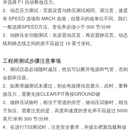
并选择 F1 自动释放压力。
2、动态压力测试：页面设置与静压测试相同。请注意，速度
有 SPEED 选项和 MACH 选项，但显示的值单位不同。我们
一般选择SPEED方法。变化率必须小于 300 节/分钟
3、动静压全功能测试：先设置动压页，再设置静压页。动态
线和静态线之间的差不应超过 10 英寸汞柱。
工程师测试步骤注意事项
1、测试仪器必须随时减压，然后可以断开电源和气管，否则
会损坏仪器。
2、如果泄漏测试未通过，则会有故障信息显示，此时，要释
放压力，需要先按CLEAR/FIT再按GROUND键
3、做静压试验时，相当于管道的排空，做动压试验时，相当
于加压。需要注意的是，高度和速度的变化率不应超过 5000
英尺/米和 300 节/分钟。
4、在进行733测试时，注意安全要求，并拔出襟翼负载释放