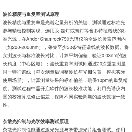
波长精度与重复率测试原理
波长精度与重复率是光谱定量分析的关键，测试通过标准光
源与精密控制实现。选用汞-氩灯或氪灯等含多特征谱线的标
准光源，在Andor Shamrock750光谱仪的全波长覆盖范围内
（如200-2000nm），采集至少30条特征谱线的波长数据。将
实测波长与标准波长对比，计算平均偏差，验证0.03nm的波
长精度（中心区域）；波长重复率测试则通过20次重复测量
同一特征谱线（每次测量后调整波长与光栅位置，模拟实际
使用场景），计算测量结果的标准偏差，确保10pm的重复精
度。测试过程中需开启软件的波长校准功能，利用光谱仪内
置的校准算法修正偏差，保障不同实验周期的波长数据一致
性。
杂散光抑制与光学效率测试原理
杂散光抑制性能通过激光光源与窄带滤光片组合测试。使用