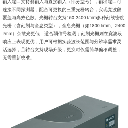
输入端口支持侧输入与直接输入（部分型号），输出端口可
连接不同探测器，配合可更换的三重光栅转台，实现宽波段
覆盖与高效色散。光栅转台支持150-2400 l/mm多种刻线密度
光栅（含刻划与全息类型），全息光栅（如1800 l/mm、2400
l/mm）杂散光更低，适合弱信号检测；刻划光栅则在宽波段
响应上表现更优，用户可根据实验波长范围与分辨率需求灵
活选择，且转台支持现场升级，更换时仅需简单偏移调整，
无需重新校准。