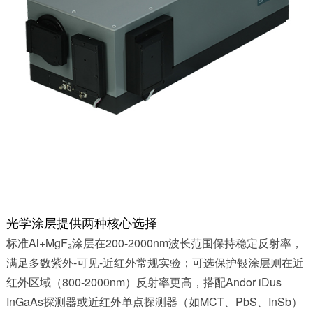
光学涂层提供两种核心选择
标准Al+MgF₂涂层在200-2000nm波长范围保持稳定反射率，
满足多数紫外-可见-近红外常规实验；可选保护银涂层则在近
红外区域（800-2000nm）反射率更高，搭配Andor iDus
InGaAs探测器或近红外单点探测器（如MCT、PbS、InSb）