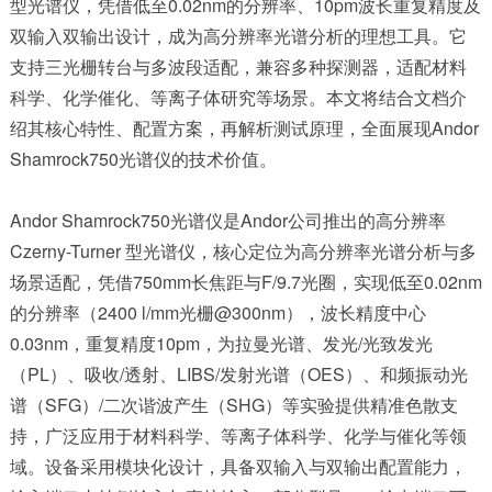
型光谱仪，凭借低至0.02nm的分辨率、10pm波长重复精度及
双输入双输出设计，成为高分辨率光谱分析的理想工具。它
支持三光栅转台与多波段适配，兼容多种探测器，适配材料
科学、化学催化、等离子体研究等场景。本文将结合文档介
绍其核心特性、配置方案，再解析测试原理，全面展现Andor
Shamrock750光谱仪的技术价值。
Andor Shamrock750光谱仪是Andor公司推出的高分辨率
Czerny-Turner 型光谱仪，核心定位为高分辨率光谱分析与多
场景适配，凭借750mm长焦距与F/9.7光圈，实现低至0.02nm
的分辨率（2400 l/mm光栅@300nm），波长精度中心
0.03nm，重复精度10pm，为拉曼光谱、发光/光致发光
（PL）、吸收/透射、LIBS/发射光谱（OES）、和频振动光
谱（SFG）/二次谐波产生（SHG）等实验提供精准色散支
持，广泛应用于材料科学、等离子体科学、化学与催化等领
域。设备采用模块化设计，具备双输入与双输出配置能力，