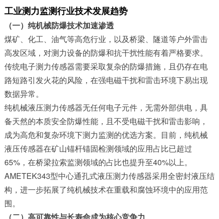
工业测力监测行业技术发展趋势
（一）纯机械防爆技术加速渗透
煤矿、化工、油气等高危行业，以及桥梁、隧道等户外雷击
高发区域，对测力设备的防爆和抗干扰性能有着严格要求。
传统电子测力传感器需要采取复杂的防爆措施，且仍存在电
路短路引发火花的风险，在强电磁干扰和雷击环境下易出现
数据异常。
纯机械液压测力传感器无任何电子元件，无需外部供电，具
备天然的本质安全防爆性能，且不受电磁干扰和雷击影响，
成为高危和复杂环境下测力监测的优选方案。目前，纯机械
液压传感器在矿山锚杆锚固检测领域的应用占比已超过
65%，在桥梁拉索监测领域的占比也提升至40%以上。
AMETEK343型中心通孔式液压测力传感器采用全密封液压结
构，进一步拓展了纯机械技术在重载和腐蚀环境中的应用范
围。
（二）高可靠性与长寿命成为核心竞争力