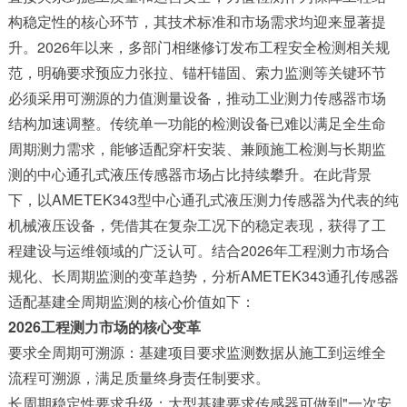
构稳定性的核心环节，其技术标准和市场需求均迎来显著提
升。2026年以来，多部门相继修订发布工程安全检测相关规
范，明确要求预应力张拉、锚杆锚固、索力监测等关键环节
必须采用可溯源的力值测量设备，推动工业测力传感器市场
结构加速调整。传统单一功能的检测设备已难以满足全生命
周期测力需求，能够适配穿杆安装、兼顾施工检测与长期监
测的中心通孔式液压传感器市场占比持续攀升。在此背景
下，以AMETEK343型中心通孔式液压测力传感器为代表的纯
机械液压设备，凭借其在复杂工况下的稳定表现，获得了工
程建设与运维领域的广泛认可。结合2026年工程测力市场合
规化、长周期监测的变革趋势，分析AMETEK343通孔传感器
适配基建全周期监测的核心价值如下：
2026工程测力市场的核心变革
‌要求全周期可溯源‌：基建项目要求监测数据从施工到运维全
流程可溯源，满足质量终身责任制要求。
‌长周期稳定性要求升级‌：大型基建要求传感器可做到"一次安