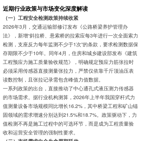
近期行业政策与市场变化深度解读
（一）工程安全检测政策持续收紧
2026年3月，交通运输部修订发布《公路桥梁养护管理办
法》，新增“斜拉桥、悬索桥的拉索应每3年进行一次全面索力
检测，支座反力每年监测不少于1次”的条款，要求检测数据保
存期限不少于10年。同年4月，住房和城乡建设部发布《建筑
工程预应力施工质量验收规范》，明确规定预应力筋张拉时
必须采用传感器直接测量张拉力，严禁仅依靠千斤顶油压表
读数控制，且张拉记录需包含峰值力值数据。
一系列政策的出台，直接推动了中心通孔式液压测力传感器
的市场需求。据行业机构测算，2026年上半年我国穿杆式力
值测量设备市场规模同比增长16.2%，其中桥梁工程和矿山锚
固领域的需求增速分别达到21.5%和18.7%。政策驱动下，力
值检测不再是施工过程中的可选环节，而是成为工程质量验
收和运营安全管理的强制性要求。