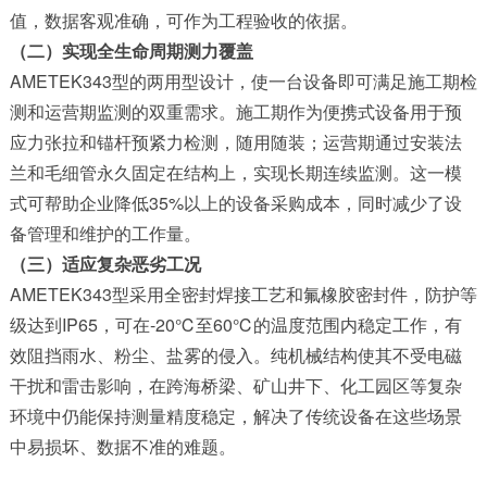
值，数据客观准确，可作为工程验收的依据。
（二）实现全生命周期测力覆盖
AMETEK343型的两用型设计，使一台设备即可满足施工期检
测和运营期监测的双重需求。施工期作为便携式设备用于预
应力张拉和锚杆预紧力检测，随用随装；运营期通过安装法
兰和毛细管永久固定在结构上，实现长期连续监测。这一模
式可帮助企业降低35%以上的设备采购成本，同时减少了设
备管理和维护的工作量。
（三）适应复杂恶劣工况
AMETEK343型采用全密封焊接工艺和氟橡胶密封件，防护等
级达到IP65，可在-20℃至60℃的温度范围内稳定工作，有
效阻挡雨水、粉尘、盐雾的侵入。纯机械结构使其不受电磁
干扰和雷击影响，在跨海桥梁、矿山井下、化工园区等复杂
环境中仍能保持测量精度稳定，解决了传统设备在这些场景
中易损坏、数据不准的难题。