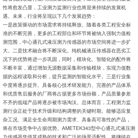
性将愈发凸显，工业测力监测行业也将迎来持续的发展机
遇。未来，行业将呈现以下几个发展趋势：
一是政策驱动的市场需求将持续释放。随着各类工程安全标
准的不断完善，更多的工程部位和环节将被纳入强制力值检
测范围，中心通孔式液压测力传感器的市场空间将进一步扩
大。二是技术融合将不断深化。纯机械液压传感器在恶劣工
况下的优势将进一步巩固，同时，模块化、智能化的配件将
不断丰富，通过增加无源数据采集和传输模块，实现力值数
据的远程读取和分析，提升监测的智能化水平。三是行业集
中度将逐步提升。具备核心技术研发能力、完善的产品体系
和优质售后服务的厂商将占据更多市场份额，产品质量参差
不齐的低端产品将逐步被市场淘汰。总体而言，工程测力监
测行业正处于技术升级和结构调整的关键时期。能够适应复
杂工况、满足全生命周期测力需求、具备高可靠性的产品，
将在市场竞争中占据优势。AMETEK343型中心通孔式液压测
力传感器凭借其成熟的技术和广泛的场景适配性，将继续在