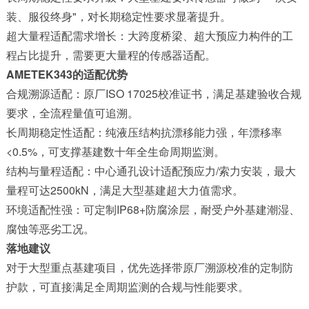
装、服役终身"，对长期稳定性要求显著提升。
‌超大量程适配需求增长‌：大跨度桥梁、超大预应力构件的工
程占比提升，需要更大量程的传感器适配。
AMETEK343的适配优势
‌合规溯源适配‌：原厂ISO 17025校准证书，满足基建验收合规
要求，全流程量值可追溯。
‌长周期稳定性适配‌：纯液压结构抗漂移能力强，年漂移率
<0.5%，可支撑基建数十年全生命周期监测。
‌结构与量程适配‌：中心通孔设计适配预应力/索力安装，最大
量程可达2500kN，满足大型基建超大力值需求。
‌环境适配性强‌：可定制IP68+防腐涂层，耐受户外基建潮湿、
腐蚀等恶劣工况。
落地建议
对于大型重点基建项目，优先选择带原厂溯源校准的定制防
护款，可直接满足全周期监测的合规与性能要求。