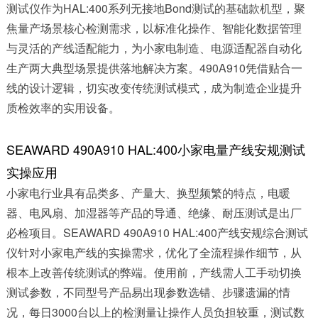
测试仪作为HAL:400系列无接地Bond测试的基础款机型，聚
焦量产场景核心检测需求，以标准化操作、智能化数据管理
与灵活的产线适配能力，为小家电制造、电源适配器自动化
生产两大典型场景提供落地解决方案。490A910凭借贴合一
线的设计逻辑，切实改变传统测试模式，成为制造企业提升
质检效率的实用设备。
SEAWARD 490A910 HAL:400小家电量产线安规测试
实操应用
小家电行业具有品类多、产量大、换型频繁的特点，电暖
器、电风扇、加湿器等产品的导通、绝缘、耐压测试是出厂
必检项目。SEAWARD 490A910 HAL:400产线安规综合测试
仪针对小家电产线的实操需求，优化了全流程操作细节，从
根本上改善传统测试的弊端。使用前，产线需人工手动切换
测试参数，不同型号产品易出现参数选错、步骤遗漏的情
况，每日3000台以上的检测量让操作人员负担较重，测试数