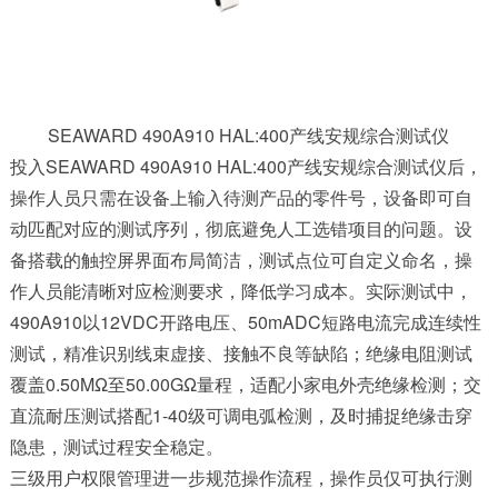
SEAWARD 490A910 HAL:400产线安规综合测试仪
投入SEAWARD 490A910 HAL:400产线安规综合测试仪后，
操作人员只需在设备上输入待测产品的零件号，设备即可自
动匹配对应的测试序列，彻底避免人工选错项目的问题。设
备搭载的触控屏界面布局简洁，测试点位可自定义命名，操
作人员能清晰对应检测要求，降低学习成本。实际测试中，
490A910
以12VDC开路电压、50mADC短路电流完成连续性
测试，精准识别线束虚接、接触不良等缺陷；绝缘电阻测试
覆盖0.50MΩ至50.00GΩ量程，适配小家电外壳绝缘检测；交
直流耐压测试搭配1-40级可调电弧检测，及时捕捉绝缘击穿
隐患，测试过程安全稳定。
三级用户权限管理进一步规范操作流程，操作员仅可执行测