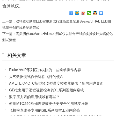
合测试仪
。
上一篇：双轮驱动助推LED安规测试行业高质量发展Seaward HAL LED测
试仪开创产线检测新范式
下一篇：高美测仪490A913HAL:400测试仪以贴合产线的实操设计大幅优化
测试流程
相关文章
Fluke750P系列压力模快的一些简单操作内容
大气数据测试仪告诉你飞行的使命
AMETEK的CTC新型紧凑型温度校准器提供了新的用户界面
和提高精度
GE推出用于远程视觉检测的XL系列视频内窥镜
数字压力表的应用领域有哪些？
使用MTO250欧姆表能够更快更安全的测试变压器
飞机检查维修专用的SIE系列航空工业内窥镜