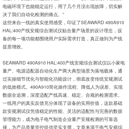
电磁环境下也能稳定运行，用了几个月没出现故障，切实解
决了我们自动化检测的痛点。”
这些来自一线的真实使用感受，印证了SEAWARD 490A910
HAL:400产线安规综合测试仪贴合量产场景的设计理念，设
备的每一项功能都围绕用户实际需求打造，真正做到为产线
提质增效。
SEAWARD 490A910 HAL:400产线安规综合测试仪以小家电
量产、电源适配器自动化生产两大典型场景为落地载体，通
过实操细节优化与智能化功能设计，彻底改变传统安规测试
的低效模式。490A910简化操作流程、降低人为误差、实现
数据全追溯，深度适配产线高速、稳定、合规的检测需求。
一线用户的真实反馈充分体现了设备的实用价值，这款基础
款安规测试仪凭借稳定的性能、灵活的适配性与完善的数据
管理能力，成为电子电气制造企业量产安规检测的可靠选
择，为产品质量管控提供坚实支撑，文章来源于
电气安规综