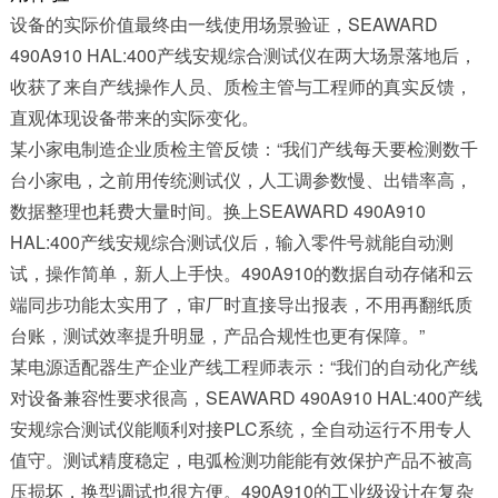
设备的实际价值最终由一线使用场景验证，SEAWARD
490A910 HAL:400产线安规综合测试仪在两大场景落地后，
收获了来自产线操作人员、质检主管与工程师的真实反馈，
直观体现设备带来的实际变化。
某小家电制造企业质检主管反馈：“我们产线每天要检测数千
台小家电，之前用传统测试仪，人工调参数慢、出错率高，
数据整理也耗费大量时间。换上SEAWARD 490A910
HAL:400产线安规综合测试仪后，输入零件号就能自动测
试，操作简单，新人上手快。490A910的数据自动存储和云
端同步功能太实用了，审厂时直接导出报表，不用再翻纸质
台账，测试效率提升明显，产品合规性也更有保障。”
某电源适配器生产企业产线工程师表示：“我们的自动化产线
对设备兼容性要求很高，SEAWARD 490A910 HAL:400产线
安规综合测试仪能顺利对接PLC系统，全自动运行不用专人
值守。测试精度稳定，电弧检测功能能有效保护产品不被高
压损坏，换型调试也很方便。490A910的工业级设计在复杂