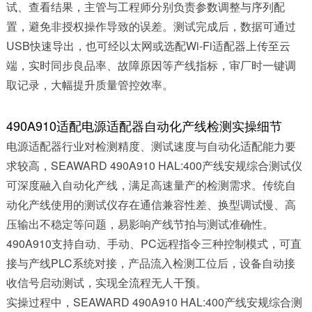
试、查看结果，主管与工程师分别负责参数调整与序列配
置，避免非授权操作导致的误差。测试完成后，数据可通过
USB快速导出，也可经以太网或选配Wi-Fi适配器上传至云
端，实时同步良品率、故障原因等产线指标，审厂时一键调
取记录，大幅提升质量管控效率。
490A910适配电源适配器自动化产线检测实操细节
电源适配器行业对检测精度、测试速度与自动化适配能力要
求较高，SEAWARD 490A910 HAL:400产线安规综合测试仪
可深度融入自动化产线，满足高速量产的检测需求。传统自
动化产线使用的测试仪存在通信兼容性差、换型调试慢、高
压输出不稳定等问题，易影响产线节拍与测试准确性。
490A910支持自动、手动、PC远程指令三种控制模式，可直
接与产线PLC系统对接，产品流入检测工位后，设备自动接
收信号启动测试，实现全流程无人干预。
实操过程中，SEAWARD 490A910 HAL:400产线安规综合测