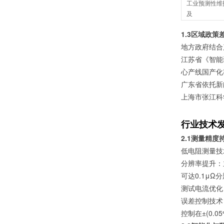
工业预测性维
及
1.3区域政
地方政府结合
江苏省《智能
心产线国产化
广东省依托新
上海市张江科
行业技术
2.1测量精
低电阻测量技
分辨率提升：
可达0.1μΩ
测试电流优化
误差控制技术
控制在±(0.0