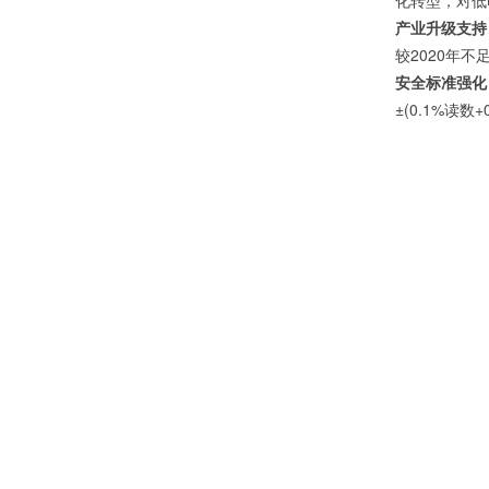
化转型，对低
产业升级支持
较2020年不
安全标准强化
±(0.1%读