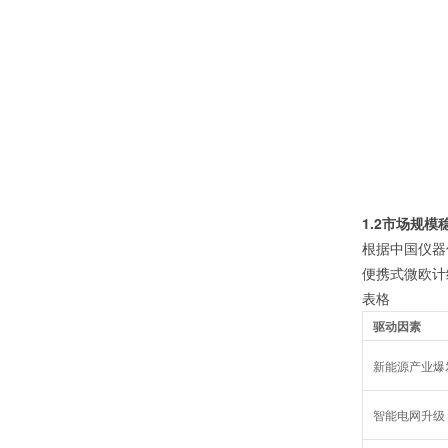
1.2市场规
根据中国仪器仪
便携式微欧计
表格
驱动因素
新能源产业爆
智能电网升级