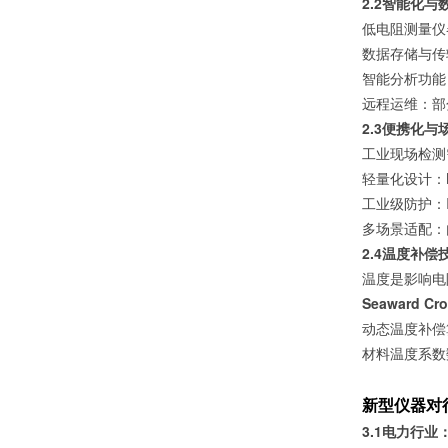
2.2智能化
低电阻测量仪
数据存储与传
智能分析功能
远程运维：部
2.3便携化
工业现场检测
轻量化设计：
工业级防护：
多场景适配：
2.4温度补
温度是影响电
Seaward Cr
动态温度补偿
材料温度系数
新型仪器对行业
3.1电力行