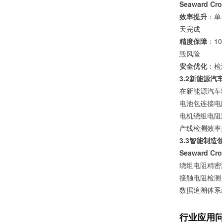
Seaward Cr
效率提升
：单
天完成
精度保障
：1
毁风险
安全优化
：检
3.2新能源
在新能源汽车
电池包连接电
电机绕组电阻
产线检测效率
3.3智能制
Seaward Cr
绕组电阻精密
接触电阻检测
数据追溯体系
行业应用问答