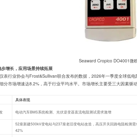
Seaward Cropico DO4001
模稳步增长，应用场景持续拓展
表行业协会与Frost&Sullivan联合发布的数据，2026年一季度全球
细分市场增速达8.2%，高于行业平均水平。市场增长主要受三大因素驱
具体表现
发
电动汽车BMS系统检测、光伏逆变器直流电阻测试需求激增
52座新建500kV变电站与237座老旧变电站改造，高压开关回路电阻检测需
42%