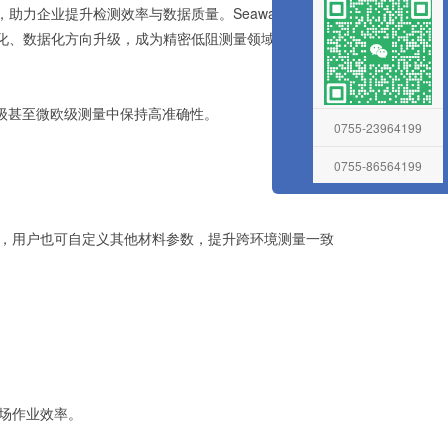
业提升检测效率与数据质量。‌Seaward Cropico
动化、数据化方向升级，成为精密低阻测量领域的重要工具。
毫欧级甚至微欧级测量中保持高准确性。
0755-23964199
0755-86564199
在线留言
系数，用户也可自定义其他材料参数，提升跨环境测量一致
场作业效率。