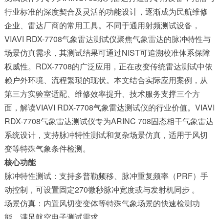
行业标准的深度契合及灵活的功能设计，逐渐成为民航维修
企业、雷达厂商的常用工具。不同于通用射频测试设备，
VIAVI RDX-7708气象雷达测试仪聚焦气象雷达的脉冲特性与
场景仿真需求，其测试结果可通过NIST可追溯校准体系保障
权威性。RDX-7708的广泛应用，正在改变传统雷达测试中依
赖户外环境、流程繁琐的现状。本文结合实际应用案例，从
第三方实验室适配、维修效率提升、技术服务支撑三个方
面，解读VIAVI RDX-7708气象雷达测试仪的行业价值。VIAVI
RDX-7708气象雷达测试仪专为ARINC 708固态相干气象雷达
系统设计，支持脉冲特性测试和复杂场景仿真，适用于风切
变等特殊气象条件检测。
核心功能
脉冲特性测试：支持多普勒频移、脉冲重复频率（PRF）手
动控制，可设置固定270微秒脉冲宽度或与发射机同步 。
场景仿真：内置风切变变体等特殊气象场景的快速检测功
能，满足航空电子测试需求 。