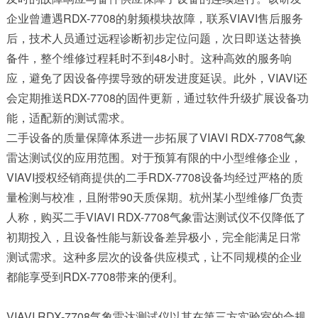
企业曾遭遇RDX-7708的射频模块故障，联系VIAVI售后服务
后，技术人员通过远程诊断初步定位问题，次日即送达替换
备件，整个维修过程耗时不到48小时。这种高效的服务响
应，避免了因设备停摆导致的研发进度延误。此外，VIAVI还
会定期推送
RDX-7708
的固件更新，通过软件升级扩展设备功
能，适配新的测试需求。
二手设备的质量保障体系进一步拓展了VIAVI RDX-7708气象
雷达测试仪的应用范围。对于预算有限的中小型维修企业，
VIAVI授权经销商提供的二手RDX-7708设备均经过严格的质
量检测与校准，且附带90天质保期。杭州某小型维修厂负责
人称，购买二手VIAVI RDX-7708气象雷达测试仪不仅降低了
初期投入，且设备性能与新设备差异极小，完全能满足日常
测试需求。这种多层次的设备供应模式，让不同规模的企业
都能享受到RDX-7708带来的便利。
VIAVI RDX-7708气象雷达测试仪以其在第三方实验室的合规