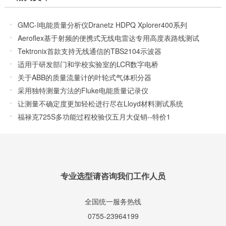
GMC-I电能质量分析仪Dranetz HDPQ Xplorer400系列
Aeroflex基于射频的便携式无线电雷达专用高度表路线测试
仪ALT-8000
Tektronix首款支持无线通信的TBS2104示波器
适用于研发部门和学校实验室的LCR数字电桥
关于ABB的质量流量计的叶轮式气体积分器
采用独特测量方法的Fluke电能质量记录仪
让测量不确定度更加轻松进行尽在Lloyd材料测试系统
福禄克725S多功能过程校验仪五月大促销--特价1
专业选型请咨询我们工作人员
全国统一服务热线
0755-23964199