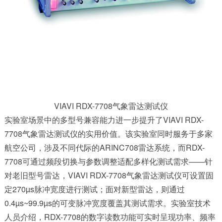
VIAVI RDX-7708气象雷达测试仪
实验室场景中的多型号兼容能力进一步提升了
VIAVI RDX-
7708气象雷达测试仪
的实用价值。该实验室同时服务于多家
航空公司，涉及不同代际的ARINC708雷达系统，而RDX-
7708可通过频段切换与参数调整适配多样化测试需求——针
对老旧型号雷达，VIAVI RDX-7708气象雷达测试仪可设置固
定270µs脉冲宽度进行测试；面对新型雷达，则通过
0.4µs~99.9µs的可变脉冲宽度覆盖其测试需求。实验室技术
人员介绍，RDX-7708的数字读数功能可实时呈现功率、频率