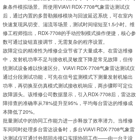
象条件模拟场景。而使用VIAVI RDX-7708气象雷达测试仪
后，通过内置的多普勒频移模块与回波延迟系统，可在室内
快速复现风切变、湍流等场景，测试时间缩短至1.5小时。维
修工程师指出，RDX-7708的手动控制模式操作便捷，核心参
数可通过旋钮直接调节，无需复杂的程序设置。
故障定位的精准性为维修企业节省了大量成本。在雷达维修
中，发射机功率不足与接收机灵敏度下降是常见故障，但传
统测试设备难以快速区分。VIAVI RDX-7708气象雷达测试仪
通过分段测试功能，可先在信号监测模式下测量发射机输出
功率，再切换至仿真模式测试接收机响应，两步骤即可定位
故障源头。该维修公司数据显示，引入RDX-7708后，雷达故
障排查的准确率从78%提升至95%，平均每台雷达的维修成
本降低了20%。
批量测试中的协同工作能力进一步释放了效率潜力。当维修
车间同时处理多台雷达设备时，多台VIAVI RDX-7708气象雷
达测试仪可通过外部同步接口实现协同工作——由一台主设