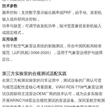
技术参数
频率控制：支持数字显示输出频率或PRF，由手动、发射机
输入或外部同步控制 。
功率与脉宽：可调节收发机功率，脉冲宽度兼容发射机输入
或固定模式 。
应用场景
专用于航空气象雷达系统的射频测试，符合中国民航局校准
规范（JJF(民航) 0066-2020），适用于气象雷达维护与故障
定位 。
第三方实验室的合规测试适配实践
在第三方检测实验室的日常运营中，测试设备的厂商认可度
与规范适配性是核心考量因素。VIAVI RDX-7708气象雷达测
试仪因获得主流雷达OEM厂商的技术认可，成为众多实验室
开展ARINC708雷达合规性测试的首选设备。深圳某航空检测
实验室负责人表示，引入VIAVI RDX-7708气象雷达测试仪