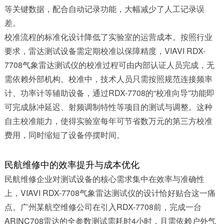
等关键数据，配合自动记录功能，大幅减少了人工记录误
差。
校准流程的标准化设计降低了实验室的运营成本。按照行业
要求，雷达测试设备需定期校准以保障精度，VIAVI RDX-
7708气象雷达测试仪的校准过程可由内部认证人员完成，无
需依赖外部机构。校准中，技术人员只需按照规范连接频率
计、功率计等辅助设备，通过RDX-7708的“校准向导”功能即
可完成脉冲延迟、射频调制特性等项目的测试与调整。这种
自主校准能力，使得实验室每年可节省数万元的第三方校准
费用，同时缩短了设备停摆时间。
民航维修中的效率提升与成本优化
民航维修企业对测试设备的核心需求集中在效率与准确性
上，VIAVI RDX-7708气象雷达测试仪的设计恰好贴合这一痛
点。广州某航空维修公司在引入RDX-7708前，完成一台
ARINC708雷达的全参数测试需耗时4小时，且需依赖户外气