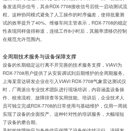
备发送同步信号，其余RDX-7708接收信号后统一启动测试流
程。这种协同模式避免了人工操作的时序偏差，使得批量测
试的效率提升了40%。维修车间主管表示，RDX-7708的稳定
性表现同样值得称道，连续工作8小时后，其频率漂移仍控制
在规范允许范围内。
全周期技术服务与设备保障支撑
设备的长期稳定运行离不开完善的技术服务支撑，VIAVI为
RDX-7708用户提供了从安装调试到后期维护的全周期服务。
上海某雷达研发企业在引入VIAVI RDX-7708气象雷达测试仪
时，厂商派出专业技术团队进行现场培训，内容涵盖设备操
作、校准流程、故障排查等实用技能。培训后，企业技术人
员可独立完成RDX-7708的日常使用与基础维护，仅用一周就
实现了设备的全面投产。这种针对性的培训服务，大幅缩短
了设备的磨合期。
及时的故障响应与备件供应保障了设备的连续运行。该研发