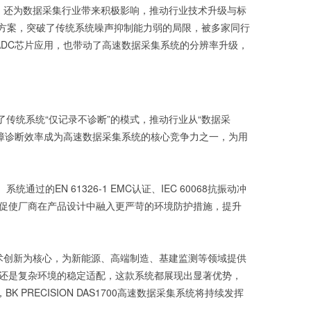
竞争力，还为数据采集行业带来积极影响，推动行业技术升级与标
”方案，突破了传统系统噪声抑制能力弱的局限，被多家同行
位）ADC芯片应用，也带动了高速数据采集系统的分辨率升级，
，改变了传统系统“仅记录不诊断”的模式，推动行业从“数据采
故障诊断效率成为高速数据采集系统的核心竞争力之一，为用
过的EN 61326-1 EMC认证、IEC 60068抗振动冲
促使厂商在产品设计中融入更严苛的环境防护措施，提升
推动技术创新为核心，为新能源、高端制造、基建监测等领域提供
还是复杂环境的稳定适配，这款系统都展现出显著优势，
RECISION DAS1700高速数据采集系统将持续发挥