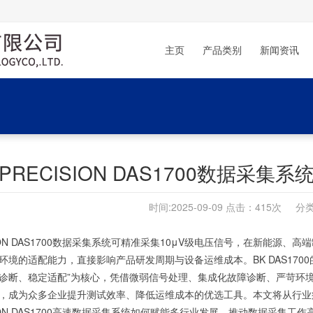
主页
产品类别
新闻资讯
 PRECISION DAS1700数据采
时间:2025-09-09 点击：
415次 分类
ISION DAS1700数据采集系统可精准采集10μV级电压信号，在新能
环境的适配能力，直接影响产品研发周期与设备运维成本。
BK DAS1700
诊断、稳定适配”为核心，凭借微弱信号处理、集成化故障诊断、严苛环
，成为众多企业提升测试效率、降低运维成本的优选工具。本文将从行业
ISION DAS1700高速数据采集系统如何赋能多行业发展，推动数据采集工