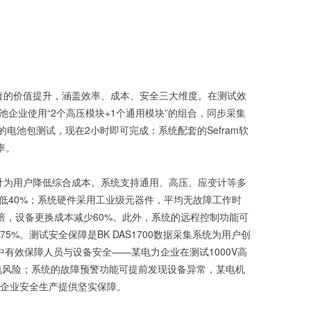
著的价值提升，涵盖效率、成本、安全三大维度。在测试效
企业使用“2个高压模块+1个通用模块”的组合，同步采集
电池包测试，现在2小时即可完成；系统配套的Sefram软
率。
寿命设计为用户降低综合成本。系统支持通用、高压、应变计等多
低40%；系统硬件采用工业级元器件，平均无故障工作时
2.5倍，设备更换成本减少60%。此外，系统的远程控制功能可
%。测试安全保障是BK DAS1700数据采集系统为用户创
中有效保障人员与设备安全——某电力企业在测试1000V高
电风险；系统的故障预警功能可提前发现设备异常，某电机
为企业安全生产提供坚实保障。