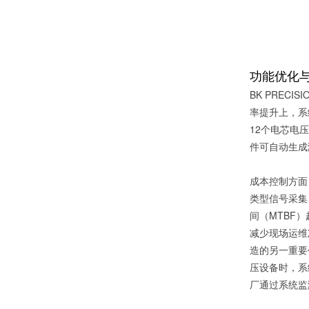
功能优化
BK PRECI
率提升上，系
12个电芯电
件可自动生成
成本控制方面
类型信号采集
间（MTBF）
减少现场运维
造的另一重要
压设备时，系
厂通过系统监