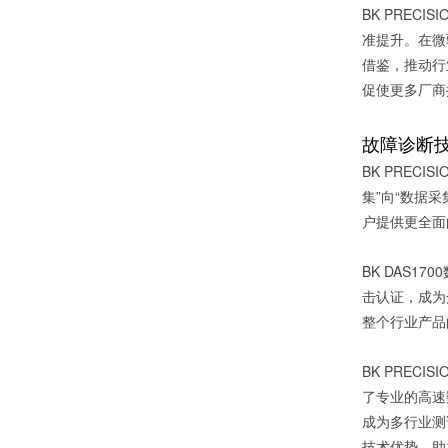
BK PRE
准提升。在微
借鉴，推动行
促使更多厂商
故障诊断
BK PREC
集”向“数据
户提供更全面
BK DAS1
击认证，成为
整个行业产品
BK PRE
了专业的高速
成为多行业测试
技术优势，助