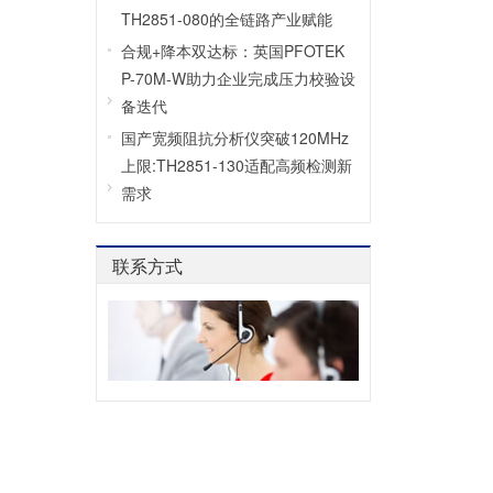
TH2851-080的全链路产业赋能
合规+降本双达标：英国PFOTEK
P-70M-W助力企业完成压力校验设
备迭代
国产宽频阻抗分析仪突破120MHz
上限:TH2851-130适配高频检测新
需求
联系方式