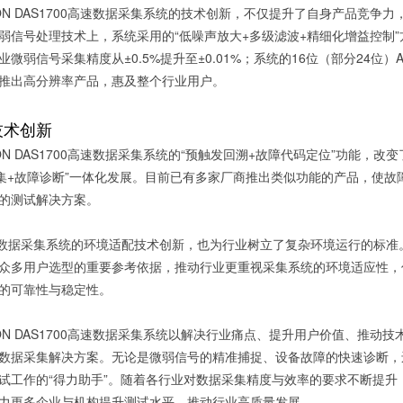
CISION DAS1700高速数据采集系统的技术创新，不仅提升了自身产品
弱信号处理技术上，系统采用的“低噪声放大+多级滤波+精细化增益控制
业微弱信号采集精度从±0.5%提升至±0.01%；系统的16位（部分24
推出高分辨率产品，惠及整个行业用户。
技术创新
ISION DAS1700高速数据采集系统的“预触发回溯+故障代码定位”功能
采集+故障诊断”一体化发展。目前已有多家厂商推出类似功能的产品，使
的测试解决方案。
700数据采集系统的环境适配技术创新，也为行业树立了复杂环境运行的标准。系统通
众多用户选型的重要参考依据，推动行业更重视采集系统的环境适应性，
的可靠性与稳定性。
CISION DAS1700高速数据采集系统以解决行业痛点、提升用户价值、
数据采集解决方案。无论是微弱信号的精准捕捉、设备故障的快速诊断，
工作的“得力助手”。随着各行业对数据采集精度与效率的要求不断提升，BK P
力更多企业与机构提升测试水平，推动行业高质量发展。