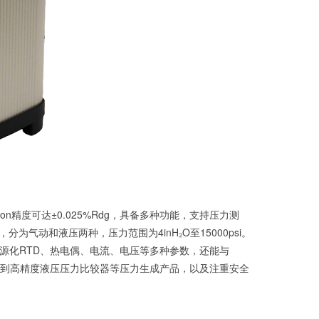
n精度可达±0.025%Rdg，具备多种功能，支持压力测
动和液压两种，压力范围为4inH₂O至15000psi。
和源化RTD、热电偶、电流、电压等多种参数，还能与
泵到高精度液压压力比较器等压力生成产品，以及注重安全