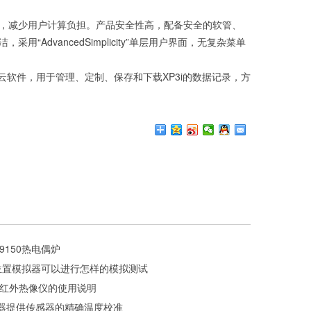
，减少用户计算负担。产品安全性高，配备安全的软管、
dvancedSimplicity”单层用户界面，无复杂菜单
提供云软件，用于管理、定制、保存和下载XP3i的数据记录，方
9150热电偶炉
导航位置模拟器可以进行怎样的模拟测试
0在线红外热像仪的使用说明
准器提供传感器的精确温度校准