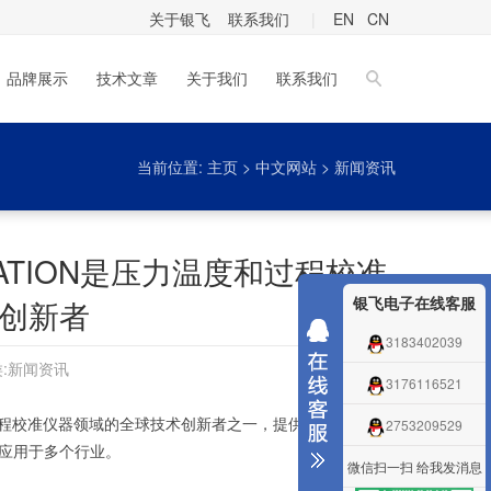
关于银飞
联系我们
|
EN
CN
品牌展示
技术文章
关于我们
联系我们
当前位置:
主页
>
中文网站
>
新闻资讯
IBRATION是压力温度和过程校准
银飞电子在线客服
创新者
3183402039
:
新闻资讯
3176116521
、温度和过程校准仪器领域的全球技术创新者之一，提供多样化的产品
2753209529
应用于多个行业。
微信扫一扫 给我发消息