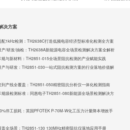
水获用户认可
解决方案
配1kHz检测：TH2638C打造低频电容经济型标准化检测全方案
产/研发/抽检：TH2638A新能源电容全场景检测解决方案全解析
规与新材料：TH2851-015全场景阻抗检测的产业赋能实践
产与研发：TH2851-030一站式阻抗检测方案的行业落地价值解
到产线全覆盖：TH2851-050精密阻抗分析仪一体化检测指南
规级检测标准：同惠电子TH2851-080新能源全场景检测解决方
0%停工损耗：英国PFOTEK P-70M-W化工压力计量降本增效手
盖全场景：TH2851-130 130MHz精密阻抗仪落地应用手册