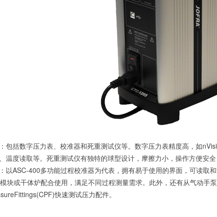
：包括数字压力表、校准器和死重测试仪等。数字压力表精度高，如nVisio
、温度读取等。死重测试仪有独特的球型设计，摩擦力小，操作方便安全，分为气
：以ASC-400多功能过程校准器为代表，拥有易于使用的界面，可读取
压力模块或干体炉配合使用，满足不同过程测量需求。此外，还有从气动手
essureFittings(CPF)快速测试压力配件。