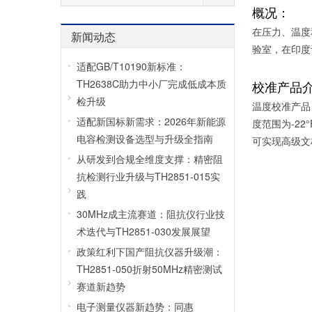
概况：
在压力、温度
新闻动态
验室，在印度
适配GB/T10190新标准：
TH2638C助力中小厂完成低成本质
校准产品
检升级
温度校准产品：
适配新国标新需求：2026年新能源
度范围为-22
电容检测设备选型与升级全指南
可实现高级文
从研发到合规全维度支撑：精密阻
抗检测行业升级与TH2851-015实
践
30MHz成主流赛道：阻抗仪行业技
术迭代与TH2851-030发展展望
政策红利下国产阻抗仪器升级潮：
TH2851-050折射50MHz精密测试
赛道新趋势
电子测量仪器新趋势：同惠