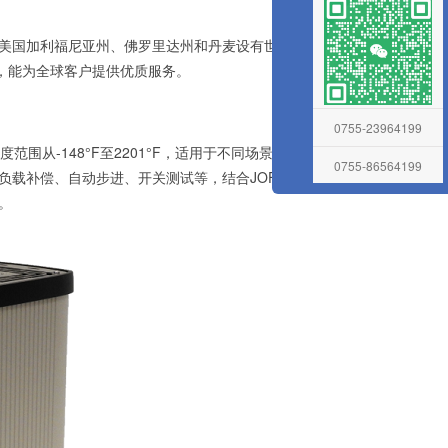
美国加利福尼亚州、佛罗里达州和丹麦设有世界级校准实
，能为全球客户提供优质服务。
0755-23964199
-148°F至2201°F，适用于不同场景。RTC-156温
0755-86564199
如动态负载补偿、自动步进、开关测试等，结合JOFRACAL软件
。
在线留言