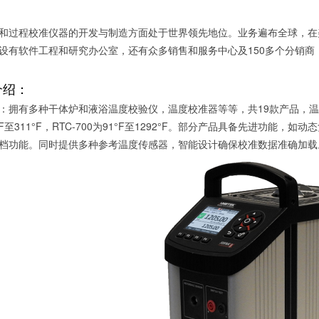
和过程校准仪器的开发与制造方面处于世界领先地位。业务遍布全球，在
设有软件工程和研究办公室，还有众多销售和服务中心及150多个分销商
介绍：
拥有多种干体炉和液浴温度校验仪，温度校准器等等，共19款产品，温度范围从
°F至311°F，RTC-700为91°F至1292°F。部分产品具备先进功能，
档功能。同时提供多种参考温度传感器，智能设计确保校准数据准确加载