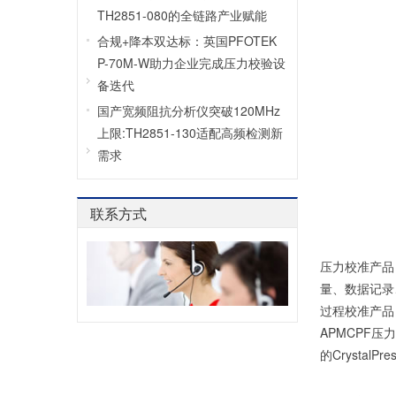
TH2851-080的全链路产业赋能
合规+降本双达标：英国PFOTEK
P-70M-W助力企业完成压力校验设
备迭代
国产宽频阻抗分析仪突破120MHz
上限:TH2851-130适配高频检测新
需求
联系方式
压力校准产品
量、数据记录
过程校准产品
APMCPF
的CrystalPr