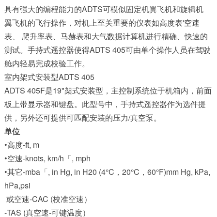
具有强大的编程能力的ADTS可模似固定机翼飞机和旋辑机
翼飞机的飞行操作，对机上至关重要的仪表如高度表'空速
表、 爬升率表、马赫表和大气数据计算机进行精确、快速的
测试。手持式遥控器使得ADTS 405可由单个操作人员在驾驶
舱内轻易完成校验工作。
室内架式安装型ADTS 405
ADTS 405F是19"架式安装型，主控制系统位于机箱内，前面
板上带显示器和键盘。此型号中，手持式遥控器作为选件提
供，另外还可提供可匹配安装的压力/真空泵。
单位
•高度-ft, m
•空速-knots, km/h「, mph
•其它-mba「, in Hg, in H20 (4°C，20°C，60°F)mm Hg, kPa,
hPa,psi
或空速-CAC (校准空速）
-TAS (真空速-可键温度）