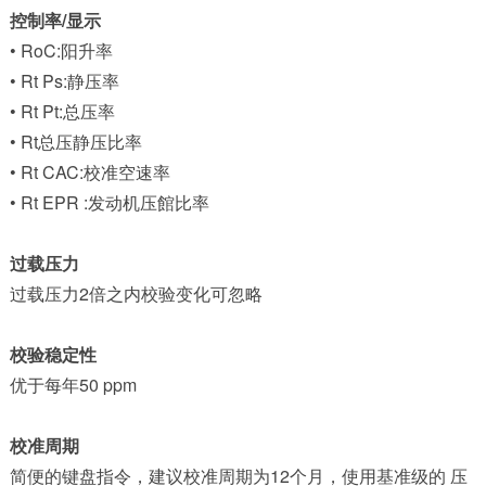
控制率/显示
• RoC:阳升率
• Rt Ps:静压率
• Rt Pt:总压率
• Rt总压静压比率
• Rt CAC:校准空速率
• Rt EPR :发动机压館比率
过载压力
过载压力2倍之内校验变化可忽略
校验稳定性
优于每年50 ppm
校准周期
简便的键盘指令，建议校准周期为12个月，使用基准级的 压