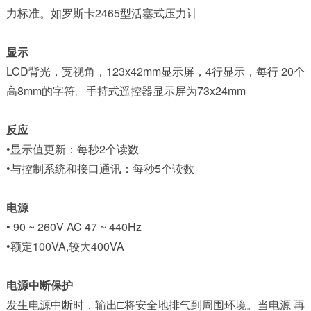
力标准。如罗斯卡2465型活塞式压力计
显示
LCD背光，宽视角，123x42mm显示屏，4行显示，每行 20个
高8mm的字符。手持式遥控器显示屏为73x24mm
反应
•显示值更新：每秒2个读数
•与控制系统和接口通讯：每秒5个读数
电源
• 90 ~ 260V AC 47 ~ 440Hz
•额定100VA,较大400VA
电源中断保护
发生电源中断时，输出□将安全地排气到周围环境。当电源 再