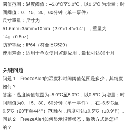
阈值范围：温度阈值：–5.0ºC至5.0ºC，以0.5ºC 为增量；时
间阈值：0、15、30、60分钟（单一事件）
尺寸重量：尺寸为
51.5mm×35mm×10mm（2.0”×1.4”×0.4”），重量为
14g（0.5oz）
防护等级：IP64（符合IEC529）
使用寿命：适用于单次使用监测应用，最长可达36个月
关键问题
问题 1：FreezeAlert的温度和时间阈值范围是多少，其精度
如何？
答案：温度阈值范围为–5.0ºC至5.0ºC，以0.5ºC 为增量；时
间阈值为0、15、30、60分钟（单一事件）。在–6.5ºC至
6.5ºC（20ºF至44ºF）范围内，精度可达±0.5ºC（±0.9ºF）。
问题 2：FreezeAlert如何显示报警状态，激活方式是怎样
的？