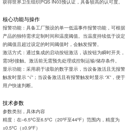
获得世界卫生组织PQS IN03预认证，具备较高的认可度。
核心功能与操作
报警功能：具备工厂预设的单一低温事件报警功能，可根据
产品的独特需求定制时间和温度阈值。当温度持续低于设定
的阈值且超过设定的时间阈值时，会触发报警。
激活方式：通过集成的启动按钮激活，该按钮为瞬时开关，
需3秒接触。激活前无需预先处理或控制运输/储存条件。
显示功能：采用易于读取的数字显示，当设备激活且无报警
触发时显示 “√”；当设备激活且有报警触发时显示 “X”，便于
用户快速判断。
技术参数
参数类别，具体内容
精度：在–6.5ºC至6.5ºC（20ºF至44ºF）范围内，精度为
±0.5ºC（±0.9ºF）