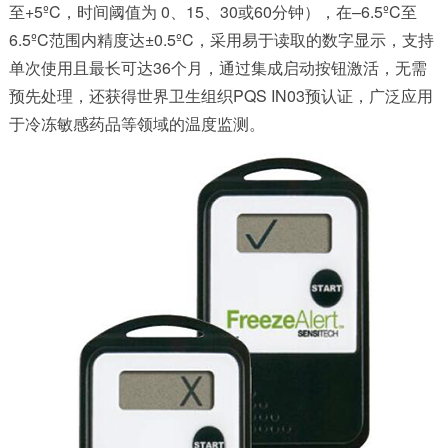
至+5ºC，时间阈值为 0、15、30或60分钟），在–6.5ºC至
6.5ºC范围内精度达±0.5ºC，采用易于读取的数字显示，支持
单次使用且最长可达36个月，通过集成启动按钮激活，无需
预先处理，还获得世界卫生组织PQS IN03预认证，广泛应用
于冷冻敏感药品等领域的温度监测。