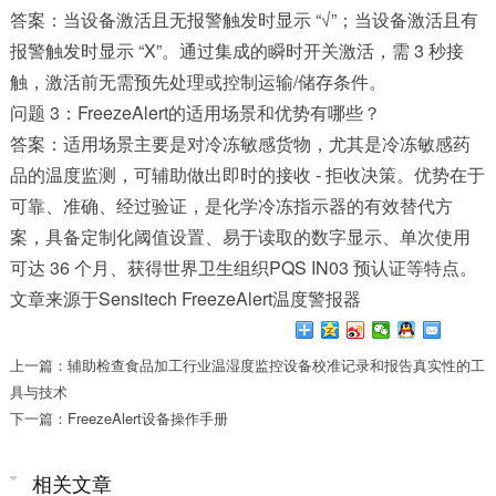
答案：当设备激活且无报警触发时显示 “√”；当设备激活且有
报警触发时显示 “X”。通过集成的瞬时开关激活，需 3 秒接
触，激活前无需预先处理或控制运输/储存条件。
问题 3：FreezeAlert的适用场景和优势有哪些？
答案：适用场景主要是对冷冻敏感货物，尤其是冷冻敏感药
品的温度监测，可辅助做出即时的接收 - 拒收决策。优势在于
可靠、准确、经过验证，是化学冷冻指示器的有效替代方
案，具备定制化阈值设置、易于读取的数字显示、单次使用
可达 36 个月、获得世界卫生组织PQS IN03 预认证等特点。
文章来源于
Sensitech FreezeAlert温度警报器
上一篇：辅助检查食品加工行业温湿度监控设备校准记录和报告真实性的工
具与技术
下一篇：FreezeAlert设备操作手册​
相关文章