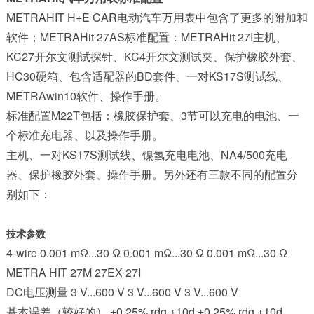
METRAHIT H+E CAR电动汽车万用表中包含了更多的附加和
软件；METRAHit 27AS标准配置：METRAHit 27I主机、
KC27开尔文测试探针、KC4开尔文测试夹、保护橡胶外套、
HC30硬箱、包含适配器的BD套件、一对KS17S测试线、
METRAwin10软件、操作手册。
标准配置M22T包括：橡胶保护套、3节可以充电的电池、一
个标准充电器、以及操作手册。
主机、一对KS17S测试线、镍氢充电电池、NA4/500充电
器、保护橡胶外套、操作手册。另外还有三款不同的配置分
别如下：
技术参数
4-wire 0.001 mΩ...30 Ω 0.001 mΩ...30 Ω 0.001 mΩ...30 Ω
METRA HIT 27M 27EX 27I
DC电压测量 3 V...600 V 3 V...600 V 3 V...600 V
基本误差（较好的） ±0.25% rdg.+10d ±0.25% rdg.+10d