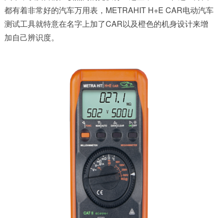
都有着非常好的
汽车万用表
，
METRAHIT H+E CAR电动汽车
测试工具
就特意在名字上加了CAR以及橙色的机身设计来增
加自己辨识度。