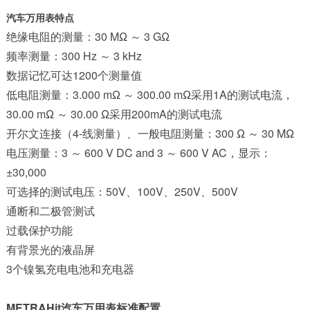
汽车万用表特点
绝缘电阻的测量：30 MΩ ～ 3 GΩ
频率测量：300 Hz ～ 3 kHz
数据记忆可达1200个测量值
低电阻测量：3.000 mΩ ～ 300.00 mΩ采用1A的测试电流，
30.00 mΩ ～ 30.00 Ω采用200mA的测试电流
开尔文连接（4-线测量）、一般电阻测量：300 Ω ～ 30 MΩ
电压测量：3 ～ 600 V DC and 3 ～ 600 V AC，显示：
±30,000
可选择的测试电压：50V、100V、250V、500V
通断和二极管测试
过载保护功能
有背景光的液晶屏
3个镍氢充电电池和充电器
METRAHit汽车万用表标准配置