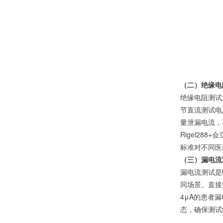
（二）绝缘电
绝缘电阻测试通
节直流测试电
量泄漏电流，
Rigel28
标准对不同医
（三）漏电流
漏电流测试是
同场景。直接
4μA的患者
态，确保测试