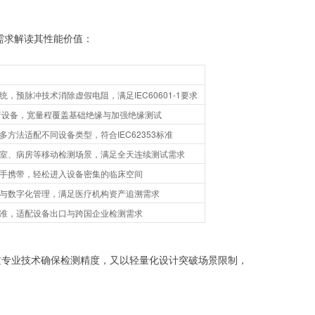
测需求解读其性能价值：
，预脉冲技术消除虚假电阻，满足IEC60601-1要求
疗设备，宽量程覆盖基础绝缘与加强绝缘测试
方法适配不同设备类型，符合IEC62353标准
室、病房等移动检测场景，满足全天连续测试需求
手携带，轻松进入设备密集的临床空间
与数字化管理，满足医疗机构资产追溯需求
准，适配设备出口与跨国企业检测需求
既通过专业技术确保检测精度，又以轻量化设计突破场景限制，