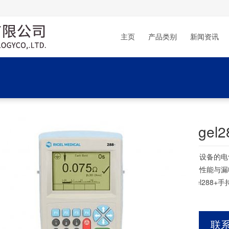
主页
产品类别
新闻资讯
Rigel2
医疗设备的电
绝缘性能与漏
Rigel28
联