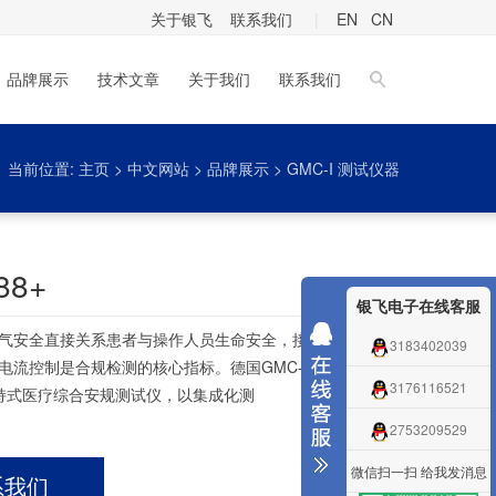
关于银飞
联系我们
|
EN
CN
品牌展示
技术文章
关于我们
联系我们
当前位置:
主页
>
中文网站
>
品牌展示
>
GMC-I 测试仪器
88+
银飞电子在线客服
气安全直接关系患者与操作人员生命安全，接地可靠性、
3183402039
电流控制是合规检测的核心指标。德国GMC-I集团推出的
3176116521
8+手持式医疗综合安规测试仪，以集成化测
2753209529
微信扫一扫 给我发消息
系我们