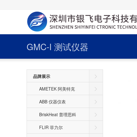
GMC-I 测试仪器
品牌展示
AMETEK 阿美特克
ABB 仪器仪表
BriskHeat 普理思科
FLIR 菲力尔