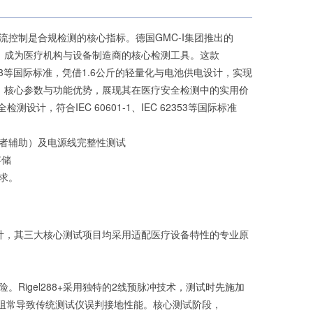
流控制是合规检测的核心指标。
德国GMC-I集团
推出的
配性，成为医疗机构与设备制造商的核心检测工具。这款
62353等国际标准，凭借1.6公斤的轻量化与电池供电设计，实现
原理、核心参数与功能优势，展现其在医疗安全检测中的实用价
设计，符合IEC 60601-1、IEC 62353等国际标准
者/患者辅助）及电源线完整性测试
存储
求。
法设计，其三大核心测试项目均采用适配医疗设备特性的专业原
igel288+采用独特的2线预脉冲技术，测试时先施加
电阻常导致传统测试仪误判接地性能。核心测试阶段，