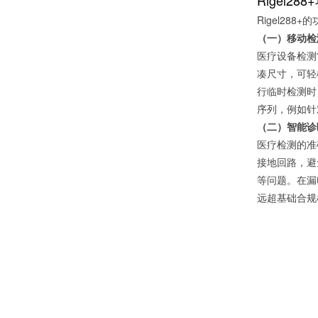
Rigel288+
的
（一）移动检
医疗设备检测
凑尺寸，可轻
行临时检测时
序列，例如针
（二）智能诊
医疗检测的准
接地回路，避
等问题。在漏
远超基础合规