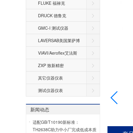
FLUKE 福禄克
DRUCK 德鲁克
GMC-I 测试仪器
LAVERSAB美国莱萨博
VIAVI/Aeroflex艾法斯
ZXP 致新精密
其它仪器仪表
测试仪器仪表
新闻动态
适配GB/T10190新标准：
TH2638C助力中小厂完成低成本质